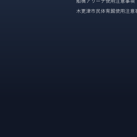
船橋アリーナ使用注意事項
木更津市民体育館使用注意