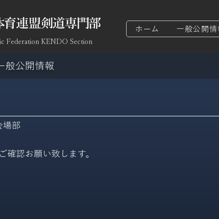
体育連盟剣道専門部
ホーム
一般公開情
ic Federation KENDO Section
一般公開情報
り
会場部
ご確認お願い致します。