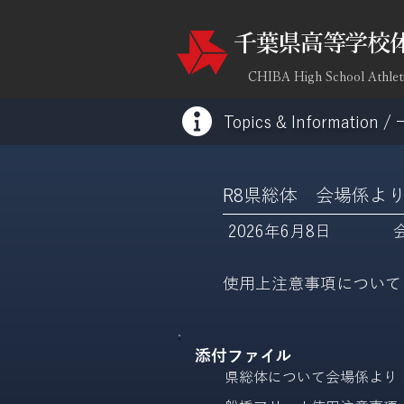
​千葉県高等学校
CHIBA High School Athlet
Topics & Information /
R8県総体 会場係よ
2026年6月8日
使用上注意事項について
添付ファイル
県総体について会場係より