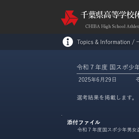
​千葉県高等学校
CHIBA High School Athlet
Topics & Information /
令和７年度 国スポ少
2025年6月29日
選考結果を掲載します。
添付ファイル
令和７年度国スポ少年男女