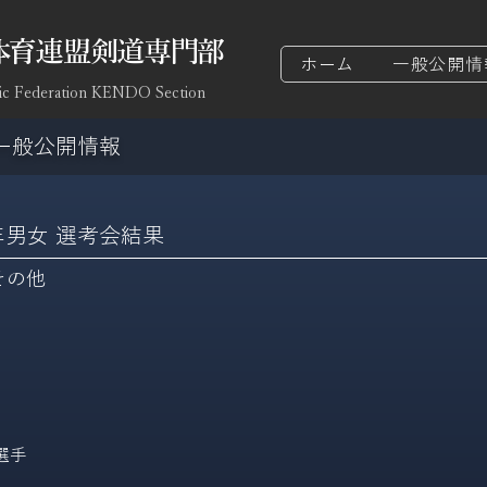
体育連盟剣道専門部
ホーム
一般公開情
ic Federation KENDO Section
一般公開情報
年男女 選考会結果
その他
選手