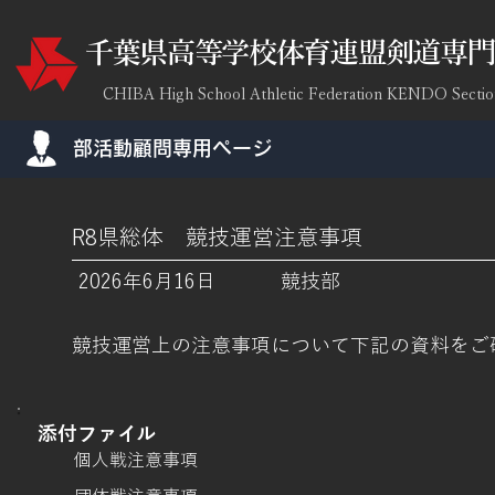
​千葉県高等学校体育連盟剣道専
CHIBA High School Athletic Federation KENDO Sectio
​部活動顧問専用ページ
R8県総体 競技運営注意事項
2026年6月16日
競技部
競技運営上の注意事項について下記の資料をご
添付ファイル
個人戦注意事項