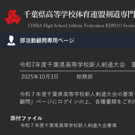
​千葉県高等学校体育連盟剣道専
CHIBA High School Athletic Federation KENDO Sectio
​部活動顧問専用ページ
令和7年度千葉県高等学校新人剣道大会 
2025年10月3日
総務部
令和７年度千葉県高等学校新人剣道大会の要項
顧問」ページにログインの上、各種書類をご利
添付ファイル
令和７年度千葉県高等学校新人剣道大会要項