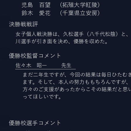
児島 百望 （拓殖大学紅陵）
鈴木 愛花 （千葉県立安房）
​決勝戦戦評
女子個人戦決勝は、久松選手（八千代松陰）と
川選手が引き面を決め、優勝を収めた。
​優勝校監督コメント
佐々木 昭一
先生
まだ二年生ですが、今回の結果は毎日ひたむ
ます。そして、本人の努力ももちろんですが
方々のご支援があったからこその結果だと思
ってほしいです。
​優勝校選手コメント