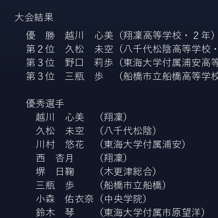
​大会結果
優 勝 越川 心美（翔凜高等学校・２年
第２位 久松 未空（八千代松陰高等学校
第３位 野口 莉歩（東海大学付属浦安高
第３位 三瓶 歩 （船橋市立船橋高等学
優秀選手
越川 心美 （翔凜）
久松 未空 （八千代松陰）
川村 悠花 （東海大学付属浦安）
西 杏月 （翔凜）
堺 日鞠 （木更津総合）
三瓶 歩 （船橋市立船橋）
小森 佑衣奈（中央学院）
鈴木 琴 （東海大学付属市原望洋）