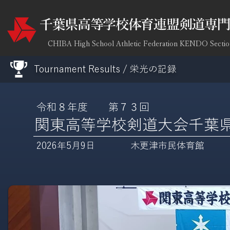
​千葉県高等学校体育連盟剣道専
CHIBA High School Athletic Federation KENDO Sectio
Tournament Results / 栄光の記録
令和８年度
第７３回
関東高等学校剣道大会千葉
2026年5月9日
木更津市民体育館