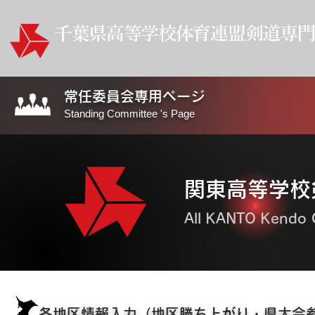
​千葉県高等学校体育連盟剣道専
CHIBA High School Athletic Federation KENDO Sectio
常任委員会専用ページ
Standing Committee 's Page
​関東高等学
All KANTO Kendo
各地区情報入力（地区勝ち上がり・県大会