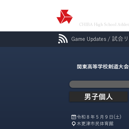
​千葉県高等学校
CHIBA High School Athlet
試合リ
Game Updates /
関東高等学校剣道大会
男子個人
令和８年５月９日(土)
木更津市民体育館