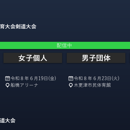
育大会剣道大会
配信中
女子個人
男子団体
令和８年６月19日(金)
令和８年６月23日(火)
船橋アリーナ
木更津市民体育館
道大会